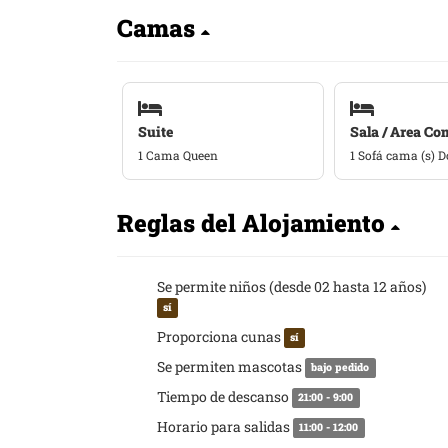
Camas
Suite
Sala / Area C
1 Cama Queen
1 Sofá cama (s) D
Reglas del Alojamiento
Se permite niños (desde 02 hasta 12 años)
sí
Proporciona cunas
sí
Se permiten mascotas
bajo pedido
Tiempo de descanso
21:00 - 9:00
Horario para salidas
11:00 - 12:00