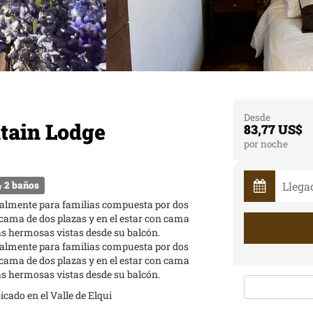
Desde
tain Lodge
83,77 US$
por noche
2 baños
cialmente para familias compuesta por dos
cama de dos plazas y en el estar con cama
las hermosas vistas desde su balcón.
cialmente para familias compuesta por dos
cama de dos plazas y en el estar con cama
las hermosas vistas desde su balcón.
cado en el Valle de Elqui