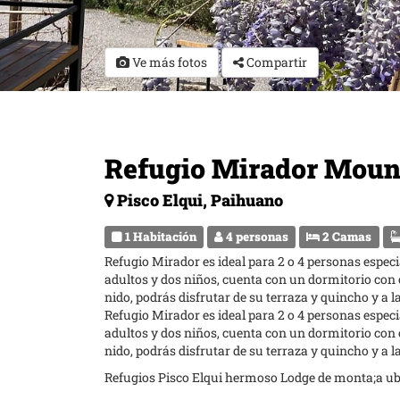
Ve más fotos
Compartir
Refugio Mirador Moun
Pisco Elqui, Paihuano
1 Habitación
4 personas
2 Camas
Refugio Mirador es ideal para 2 o 4 personas espe
adultos y dos niños, cuenta con un dormitorio con 
nido, podrás disfrutar de su terraza y quincho y a 
Refugio Mirador es ideal para 2 o 4 personas espe
adultos y dos niños, cuenta con un dormitorio con 
nido, podrás disfrutar de su terraza y quincho y a 
Refugios Pisco Elqui hermoso Lodge de monta;a ubi