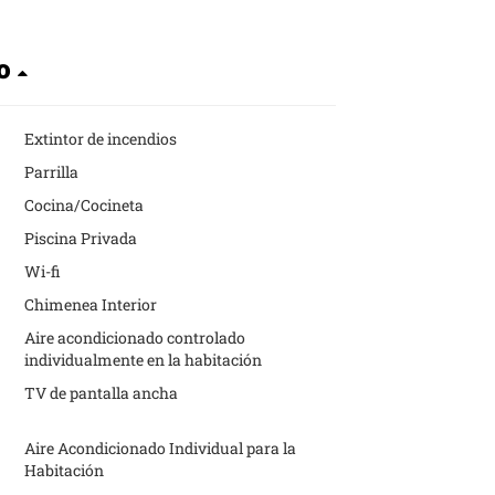
to
Extintor de incendios
Parrilla
Cocina/Cocineta
Piscina Privada
Wi-fi
Chimenea Interior
Aire acondicionado controlado
individualmente en la habitación
TV de pantalla ancha
Aire Acondicionado Individual para la
Habitación