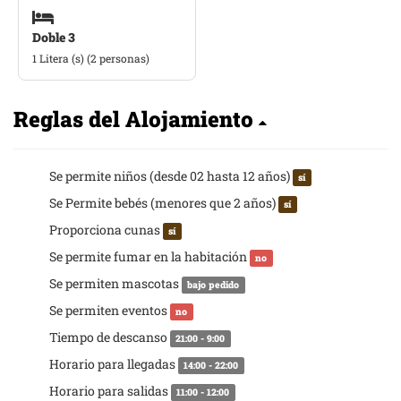
Doble 3
1 Litera (s) (2 personas)
Reglas del Alojamiento
Se permite niños (desde 02 hasta 12 años)
sí
Se Permite bebés (menores que 2 años)
sí
Proporciona cunas
sí
Se permite fumar en la habitación
no
Se permiten mascotas
bajo pedido
Se permiten eventos
no
Tiempo de descanso
21:00 - 9:00
Horario para llegadas
14:00 - 22:00
Horario para salidas
11:00 - 12:00