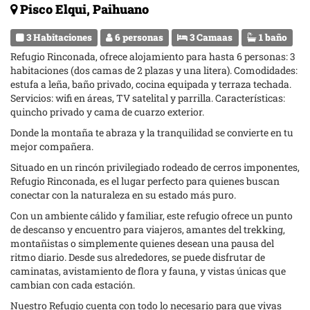
Pisco Elqui, Paihuano
3 Habitaciones
6 personas
3 Camaas
1 baño
Refugio Rinconada, ofrece alojamiento para hasta 6 personas: 3
habitaciones (dos camas de 2 plazas y una litera). Comodidades:
estufa a leña, baño privado, cocina equipada y terraza techada.
Servicios: wifi en áreas, TV satelital y parrilla. Características:
quincho privado y cama de cuarzo exterior.
Donde la montaña te abraza y la tranquilidad se convierte en tu
mejor compañera.
Situado en un rincón privilegiado rodeado de cerros imponentes,
Refugio Rinconada, es el lugar perfecto para quienes buscan
conectar con la naturaleza en su estado más puro.
Con un ambiente cálido y familiar, este refugio ofrece un punto
de descanso y encuentro para viajeros, amantes del trekking,
montañistas o simplemente quienes desean una pausa del
ritmo diario. Desde sus alrededores, se puede disfrutar de
caminatas, avistamiento de flora y fauna, y vistas únicas que
cambian con cada estación.
Nuestro Refugio cuenta con todo lo necesario para que vivas