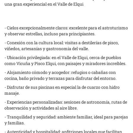
una gran experiencial en el Valle de Elqui
- Cielos excepcionalmente claros: excelente para el astroturismo
y observar estrellas, incluso para principiantes.
- Conexión con la cultura local: visitas a destilerías de pisco,
viñedos, artesanías y gastronomía del valle.
- Ubicación privilegiada: en el Valle de Elqui, cerca de pueblos
como Vicuña y Pisco Elqui, con paisajes y miradores increíbles.
- Alojamiento cómodo y acogedor: refugios o cabañas con
cocina, baño privado y terrazas para disfrutar del entorno.
- Disfrutar de sus piscinas en especial la de cuarzo con hidro
masaje.
- Experiencias personalizadas: sesiones de astronomía, rutas de
observación y actividades al aire libre.
- Tranquilidad y seguridad: ambiente familiar, ideal para parejas
y familias.
- Autenticidad y hospitalidad: anfitriones locales que facilitan