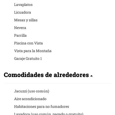
Lavaplatos
Licuadora
Mesas y sillas
Nevera
Parrilla
Piscina con Vista
Vista para la Montaña
Garaje Gratuito 1
Comodidades de alrededores
Jacuzzi (uso común)
Aire acondicionado
Habitaciones para no fumadores
Lavadora (uso común, pagado o gratuito)