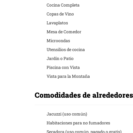
Cocina Completa
Copas de Vino
Lavaplatos
Mesa de Comedor
Microondas
Utensilios de cocina
Jardín o Patio
Piscina con Vista
Vista para la Montaña
Comodidades de alrededore
Jacuzzi (uso común)
Habitaciones para no fumadores
Secadora (uso común, pagado o gratis)