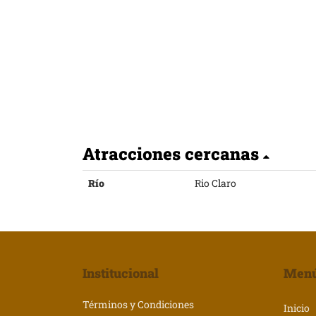
Atracciones cercanas
Río
Rio Claro
Institucional
Men
Términos y Condiciones
Inicio