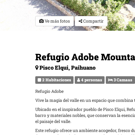
Ve más fotos
Compartir
Refugio Adobe Mounta
Pisco Elqui, Paihuano
2 Habitaciones
4 personas
3 Camaas
Refugio Adobe
Vive la magia del valle en un espacio que combina t
Ubicado en el inspirador pueblo de Pisco Elqui, Re
barro y materiales nobles, que conservan la esenc
el paisaje del valle.
Este refugio ofrece un ambiente acogedor, fresco dur