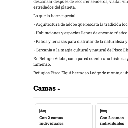
descansar después de recorrer senderos, visitar vi
estrellados del planeta.
Lo que lo hace especial:
- Arquitectura de adobe que rescata la tradición loc
- Habitaciones y espacios llenos de encanto rústico
- Patios y terrazas para disfrutar de la naturaleza y
- Cercanía a la magia cultural y natural de Pisco El
En Refugio Adobe, cada pared cuenta una historia y 
inmenso.
Refugios Pisco Elqui hermoso Lodge de monta;a ubi
Camas
Con 2 camas
Con 2 camas
individuales
individuales