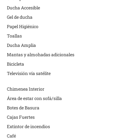
Ducha Accesible
Gel de ducha
Papel Higiénico
Toallas
Ducha Amplia
Mantas y almohadas adicionales
Bicicleta
Televisión vía satélite
Chimenea Interior
Área de estar con sofá/silla
Botes de Basura
Cajas Fuertes
Extintor de incendios
Café