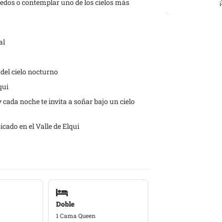
ñedos o contemplar uno de los cielos más
al
 del cielo nocturno
qui
cada noche te invita a soñar bajo un cielo
cado en el Valle de Elqui
Doble
1 Cama Queen