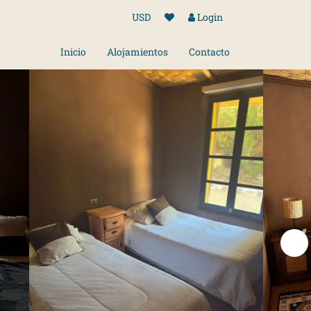
USD
Login
Inicio
Alojamientos
Contacto