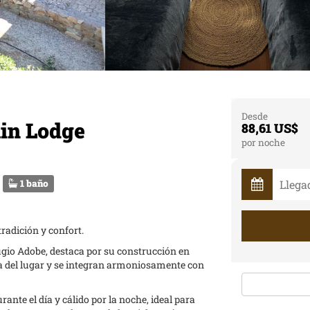
Desde
in Lodge
88,61 US$
por noche
1 baño
radición y confort.
fugio Adobe, destaca por su construcción en
ia del lugar y se integran armoniosamente con
ante el día y cálido por la noche, ideal para