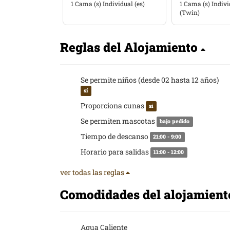
1 Cama (s) Individual (es)
1 Cama (s) Indivi
(Twin)
Reglas del Alojamiento
Se permite niños (desde 02 hasta 12 años)
sí
Proporciona cunas
sí
Se permiten mascotas
bajo pedido
Tiempo de descanso
21:00 - 9:00
Horario para salidas
11:00 - 12:00
ver todas las reglas
Comodidades del alojamien
Agua Caliente